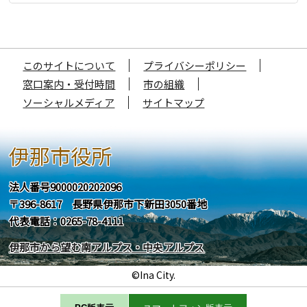
このサイトについて
プライバシーポリシー
窓口案内・受付時間
市の組織
ソーシャルメディア
サイトマップ
伊那市役所
法人番号9000020202096
〒396-8617 長野県伊那市下新田3050番地
代表電話：0265-78-4111
伊那市から望む南アルプス・中央アルプス
©Ina City.