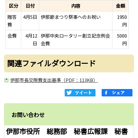
区分
日付
内容
金額
贈答
4月5日
伊那節まつり祭事へのお祝い
1950
費
円
会費
4月12
伊那中央ロータリー創立記念例会
5000
日
会費
円
関連ファイルダウンロード
伊那市長交際費支出基準（PDF：113KB）
お問い合わせ
伊那市役所 総務部 秘書広報課 秘書