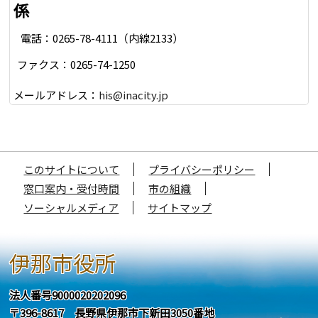
係
電話：0265-78-4111（内線2133）
ファクス：0265-74-1250
メールアドレス：
his@inacity.jp
このサイトについて
プライバシーポリシー
窓口案内・受付時間
市の組織
ソーシャルメディア
サイトマップ
伊那市役所
法人番号9000020202096
〒396-8617 長野県伊那市下新田3050番地