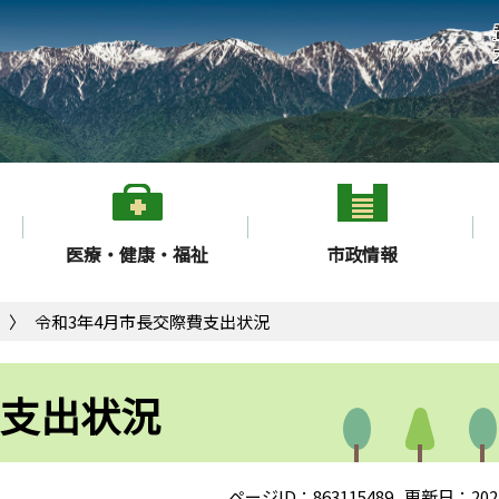
医療・健康・福祉
市政情報
令和3年4月市長交際費支出状況
費支出状況
ページID：863115489
更新日：202