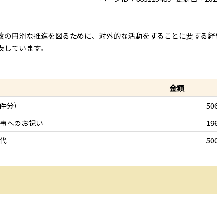
政の円滑な推進を図るために、対外的な活動をすることに要する経
表しています。
金額
2件分）
50
事へのお祝い
19
代
50