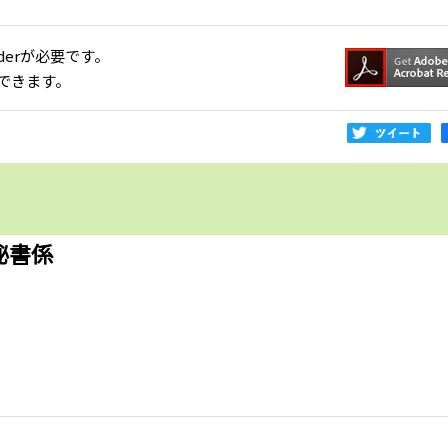
aderが必要です。
できます。
秘書係