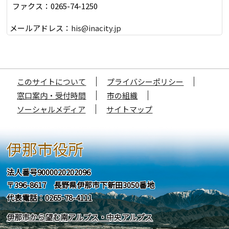
ファクス：0265-74-1250
メールアドレス：
his@inacity.jp
このサイトについて
プライバシーポリシー
窓口案内・受付時間
市の組織
ソーシャルメディア
サイトマップ
伊那市役所
法人番号9000020202096
〒396-8617 長野県伊那市下新田3050番地
代表電話：0265-78-4111
伊那市から望む南アルプス・中央アルプス