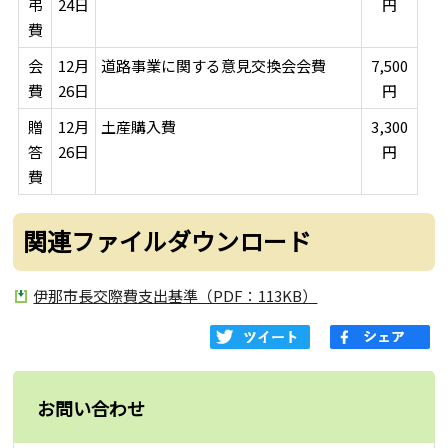
弔
24日
円
費
会
12月
道路事業に関する意見交換会会費
7,500
費
26日
円
贈
12月
土産購入費
3,300
答
26日
円
費
関連ファイルダウンロード
伊那市長交際費支出基準（PDF：113KB）
お問い合わせ