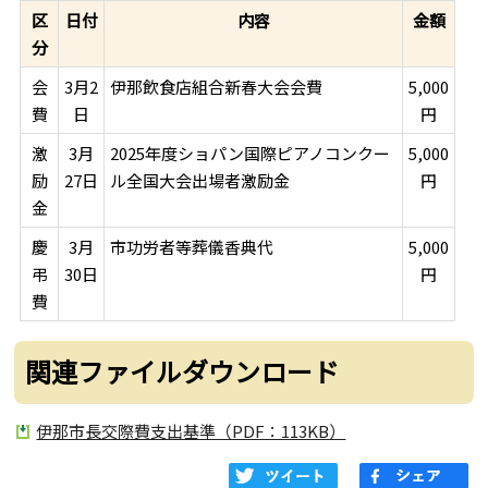
区
日付
内容
金額
分
会
3月2
伊那飲食店組合新春大会会費
5,000
費
日
円
激
3月
2025年度ショパン国際ピアノコンクー
5,000
励
27日
ル全国大会出場者激励金
円
金
慶
3月
市功労者等葬儀香典代
5,000
弔
30日
円
費
関連ファイルダウンロード
伊那市長交際費支出基準（PDF：113KB）