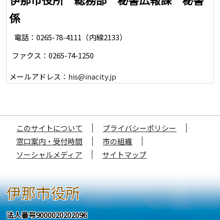
係
電話：0265-78-4111（内線2133）
ファクス：0265-74-1250
メールアドレス：
his@inacity.jp
このサイトについて
プライバシーポリシー
窓口案内・受付時間
市の組織
ソーシャルメディア
サイトマップ
伊那市役所
法人番号9000020202096