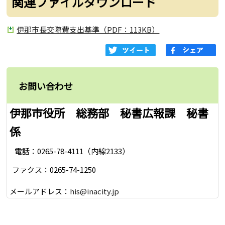
関連ファイルダウンロード
伊那市長交際費支出基準（PDF：113KB）
お問い合わせ
伊那市役所 総務部 秘書広報課 秘書
係
電話：0265-78-4111（内線2133）
ファクス：0265-74-1250
メールアドレス：
his@inacity.jp