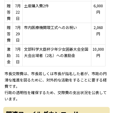
贈
7月
土産購入費2件
6,000
答
22
円
費
日
贈
7月
市内医療機関竣工式へのお祝い
2,060
答
29
円
費
日
激
7月
文部科学大臣杯少年少女囲碁大会全国
10,000
励
31
大会出場者（2名）への激励金
円
金
日
市長交際費は、市長若しくは市長が指名した者が、市政の円
滑な推進を図るために、対外的な活動をすることに要する経
費です。
行政の透明性を確保するため、交際費の支出状況を公表して
います。