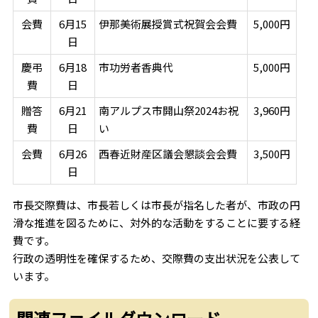
会費
6月15
伊那美術展授賞式祝賀会会費
5,000円
日
慶弔
6月18
市功労者香典代
5,000円
費
日
贈答
6月21
南アルプス市開山祭2024お祝
3,960円
費
日
い
会費
6月26
西春近財産区議会懇談会会費
3,500円
日
市長交際費は、市長若しくは市長が指名した者が、市政の円
滑な推進を図るために、対外的な活動をすることに要する経
費です。
行政の透明性を確保するため、交際費の支出状況を公表して
います。