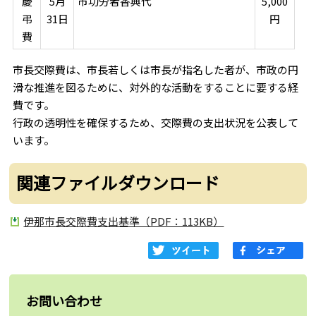
慶
5月
市功労者香典代
5,000
弔
31日
円
費
市長交際費は、市長若しくは市長が指名した者が、市政の円
滑な推進を図るために、対外的な活動をすることに要する経
費です。
行政の透明性を確保するため、交際費の支出状況を公表して
います。
関連ファイルダウンロード
伊那市長交際費支出基準（PDF：113KB）
お問い合わせ