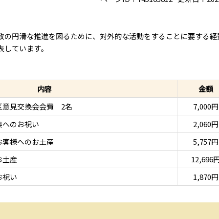
政の円滑な推進を図るために、対外的な活動をすることに要する経
表しています。
内容
金額
区意見交換会会費 2名
7,000円
典へのお祝い
2,060円
お客様へのお土産
5,757円
お土産
12,696
お祝い
1,870円