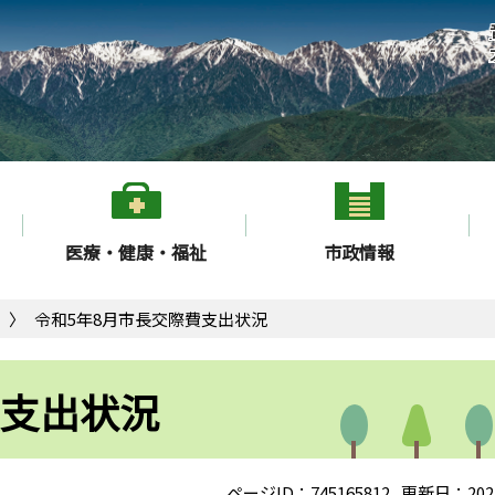
医療・健康・福祉
市政情報
令和5年8月市長交際費支出状況
費支出状況
ページID：745165812
更新日：202