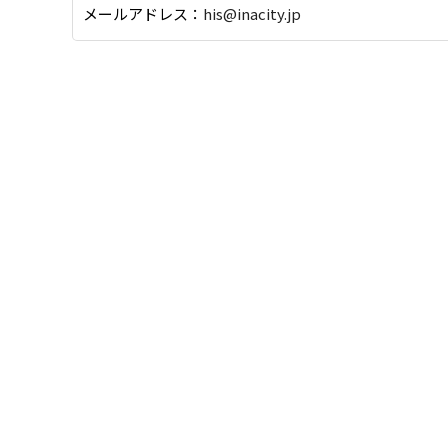
メールアドレス：
his@inacity.jp