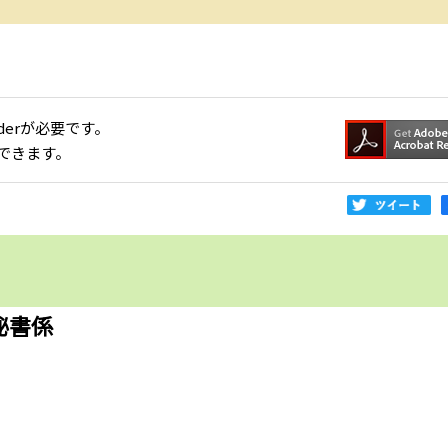
aderが必要です。
できます。
秘書係