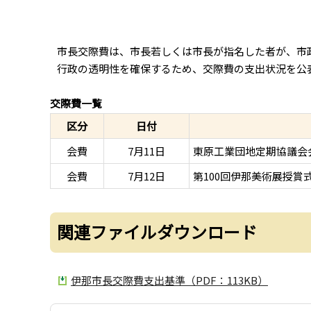
市長交際費は、市長若しくは市長が指名した者が、市
行政の透明性を確保するため、交際費の支出状況を公
交際費一覧
区分
日付
会費
7月11日
東原工業団地定期協議会
会費
7月12日
第100回伊那美術展授賞
関連ファイルダウンロード
伊那市長交際費支出基準（PDF：113KB）