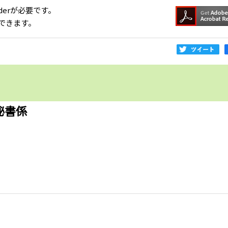
aderが必要です。
できます。
秘書係