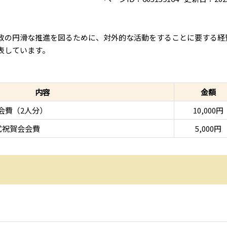
政の円滑な推進を図るために、対外的な活動をすることに要する経
表しています。
内容
金額
会費（2人分）
10,000円
式祝賀会会費
5,000円