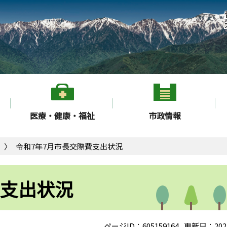
医療・健康・福祉
市政情報
令和7年7月市長交際費支出状況
費支出状況
ページID：605159164
更新日：202