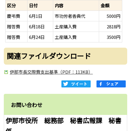
区分
日付
内容
金額
慶弔費
6月1日
市功労者香典代
5000円
贈答費
6月18日
土産購入費
2818円
贈答費
6月24日
土産購入費
3500円
関連ファイルダウンロード
伊那市長交際費支出基準（PDF：113KB）
お問い合わせ
伊那市役所 総務部 秘書広報課 秘書
係