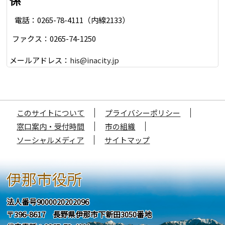
電話：0265-78-4111（内線2133）
ファクス：0265-74-1250
メールアドレス：
his@inacity.jp
このサイトについて
プライバシーポリシー
窓口案内・受付時間
市の組織
ソーシャルメディア
サイトマップ
伊那市役所
法人番号9000020202096
〒396-8617 長野県伊那市下新田3050番地