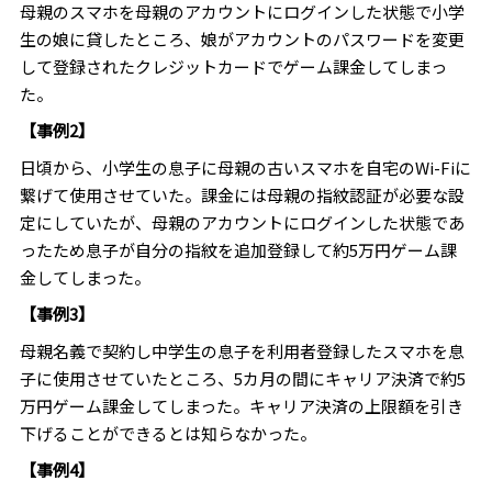
母親のスマホを母親のアカウントにログインした状態で小学
生の娘に貸したところ、娘がアカウントのパスワードを変更
して登録されたクレジットカードでゲーム課金してしまっ
た。
【事例2】
日頃から、小学生の息子に母親の古いスマホを自宅のWi-Fiに
繋げて使用させていた。課金には母親の指紋認証が必要な設
定にしていたが、母親のアカウントにログインした状態であ
ったため息子が自分の指紋を追加登録して約5万円ゲーム課
金してしまった。
【事例3】
母親名義で契約し中学生の息子を利用者登録したスマホを息
子に使用させていたところ、5カ月の間にキャリア決済で約5
万円ゲーム課金してしまった。キャリア決済の上限額を引き
下げることができるとは知らなかった。
【事例4】