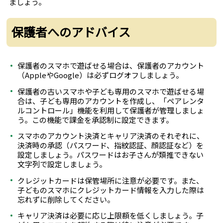
ましょう。
保護者へのアドバイス
保護者のスマホで遊ばせる場合は、保護者のアカウント
（AppleやGoogle）は必ずログオフしましょう。
保護者の古いスマホや子ども専用のスマホで遊ばせる場
合は、子ども専用のアカウントを作成し、「ペアレンタ
ルコントロール」機能を利用して保護者が管理しましょ
う。この機能で課金を承認制に設定できます。
スマホのアカウント決済とキャリア決済のそれぞれに、
決済時の承認（パスワード、指紋認証、顔認証など）を
設定しましょう。パスワードはお子さんが類推できない
文字列で設定しましょう。
クレジットカードは保管場所に注意が必要です。また、
子どものスマホにクレジットカード情報を入力した際は
忘れずに削除してください。
キャリア決済は必要に応じ上限額を低くしましょう。子