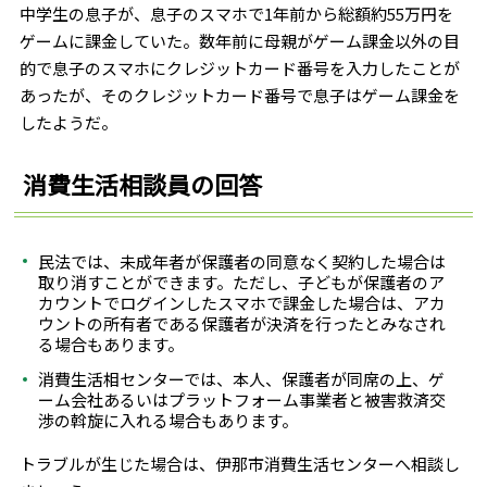
中学生の息子が、息子のスマホで1年前から総額約55万円を
ゲームに課金していた。数年前に母親がゲーム課金以外の目
的で息子のスマホにクレジットカード番号を入力したことが
あったが、そのクレジットカード番号で息子はゲーム課金を
したようだ。
消費生活相談員の回答
民法では、未成年者が保護者の同意なく契約した場合は
取り消すことができます。ただし、子どもが保護者のア
カウントでログインしたスマホで課金した場合は、アカ
ウントの所有者である保護者が決済を行ったとみなされ
る場合もあります。
消費生活相センターでは、本人、保護者が同席の上、ゲ
ーム会社あるいはプラットフォーム事業者と被害救済交
渉の斡旋に入れる場合もあります。
トラブルが生じた場合は、伊那市消費生活センターへ相談し